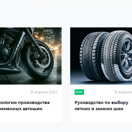
15 апреля 2024
15 апреля
блог
нологии производства
Руководство по выбору
ременных автошин
летних и зимних шин