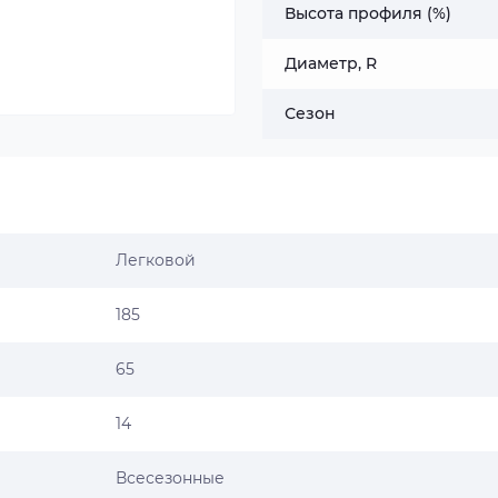
Высота профиля (%)
Диаметр, R
Сезон
Легковой
185
65
14
Всесезонные