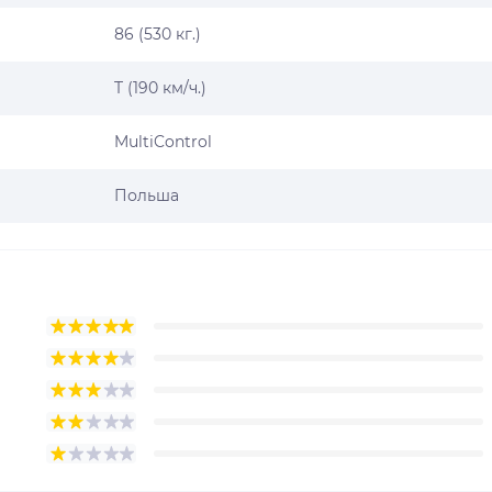
86 (530 кг.)
T (190 км/ч.)
MultiControl
Польша