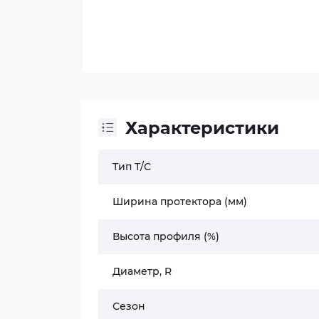
Характеристики
Тип Т/С
Ширина протектора (мм)
Высота профиля (%)
Диаметр, R
Сезон