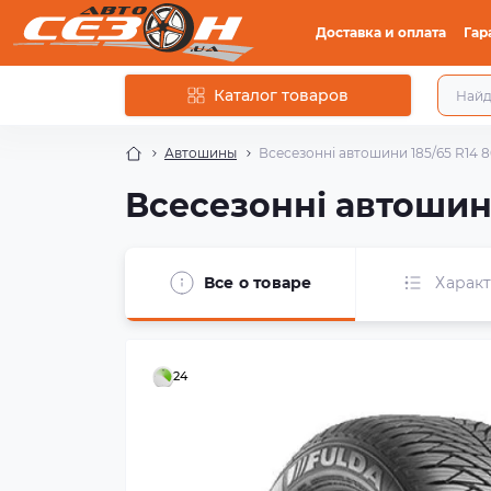
Доставка и оплата
Гар
Каталог товаров
Автошины
Всесезонні автошини 185/65 R14 8
Всесезонні автошини
Все о товаре
Харак
24