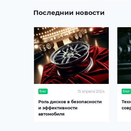
Последнии новости
15 апреля 2024
блог
блог
Роль дисков в безопасности
Тех
и эффективности
сов
автомобиля