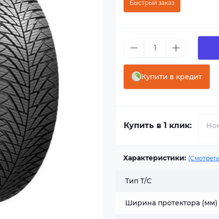
Быстрый заказ
Купити в кредит
Купить в 1 клик:
Характеристики:
(Смотреть
Тип Т/С
Ширина протектора (мм)