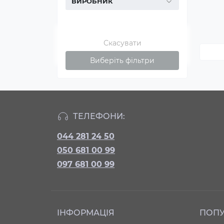
ВИРОБНИК
Скасувати
Виберіть фільтри
ТЕЛЕФОНИ:
044 281 24 50
050 681 00 99
097 681 00 99
ІНФОРМАЦІЯ
ПОП