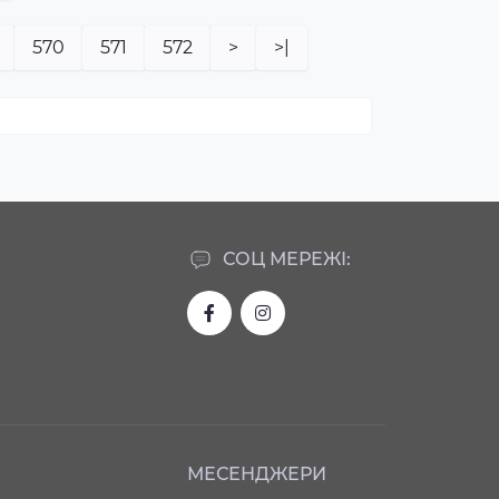
570
571
572
>
>|
СОЦ МЕРЕЖІ:
МЕСЕНДЖЕРИ