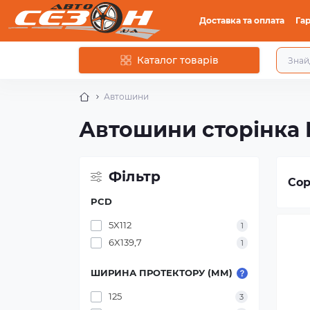
Доставка та оплата
Гар
Каталог товарів
Автошини
Автошини сторінка
Фільтр
Сор
PCD
5X112
1
6X139,7
1
ШИРИНА ПРОТЕКТОРУ (ММ)
125
3