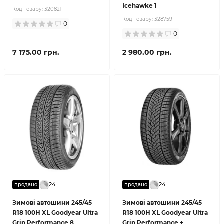
Icehawke 1
Код товару:
320821
Код товару:
328759
0
0
7 175.00 грн.
2 980.00 грн.
24
24
продано
продано
Зимові автошини 245/45
Зимові автошини 245/45
R18 100H XL Goodyear Ultra
R18 100H XL Goodyear Ultra
Grip Performance 8
Grip Performance +