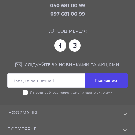
050 681 00 99
097 681 00 99
СОЦ МЕРЕЖІ:
СЛІДКУЙТЕ ЗА НОВИНКАМИ ТА АКЦІЯМИ:
Підпишіться
Я прочитав
Угода користувача
і згоден з вимогами
ІНФОРМАЦІЯ
Доставка та оплата
ПОПУЛЯРНЕ
Гарантія