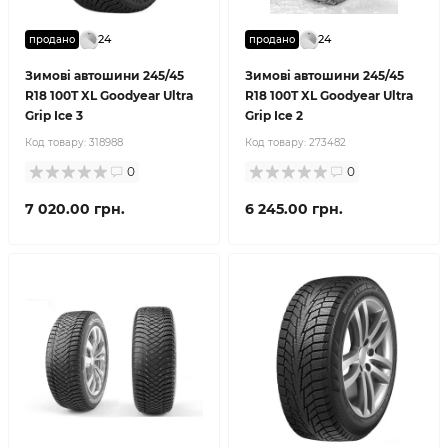
24
24
продано
продано
Зимові автошини 245/45
Зимові автошини 245/45
R18 100T XL Goodyear Ultra
R18 100T XL Goodyear Ultra
Grip Ice 3
Grip Ice 2
Код товару:
318988
Код товару:
273482
0
0
7 020.00 грн.
6 245.00 грн.