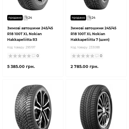
24
24
продано
продано
Зимові автошини 245/45
Зимові автошини 245/45
R18 100T XL Nokian
R18 100T XL Nokian
Hakkapeliitta R3
Hakkapeliitta 7 (шип)
Код товару:
295197
Код товару:
233088
0
0
5 385.00 грн.
2 785.00 грн.