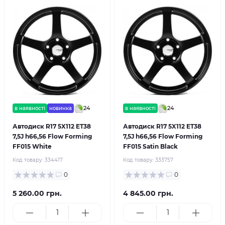
24
24
в наявності
новинка
в наявності
Автодиск R17 5X112 ET38
Автодиск R17 5X112 ET38
7,5J h66,56 Flow Forming
7,5J h66,56 Flow Forming
FF015 White
FF015 Satin Black
Код товару:
334417
Код товару:
333757
0
0
5 260.00 грн.
4 845.00 грн.