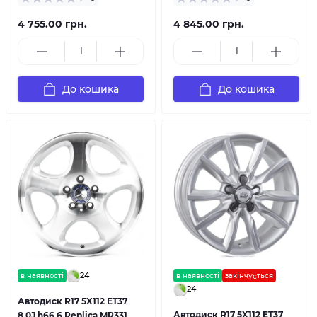
4 755.00 грн.
4 845.00 грн.
До кошика
До кошика
24
в наявності
в наявності
закінчується
24
Автодиск R17 5X112 ET37
Автодиск R17 5X112 ET37
8,0J h66,6 Replica MR331