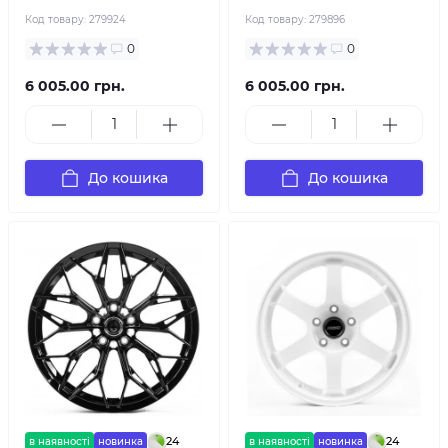
Код товару:
279924
Код товару:
279896
0
0
6 005.00 грн.
6 005.00 грн.
До кошика
До кошика
24
24
в наявності
новинка
в наявності
новинка