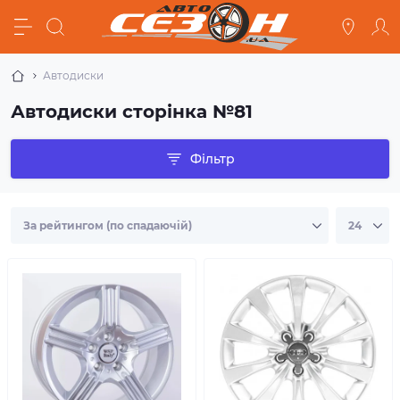
Автодиски
Автодиски сторінка №81
Фільтр