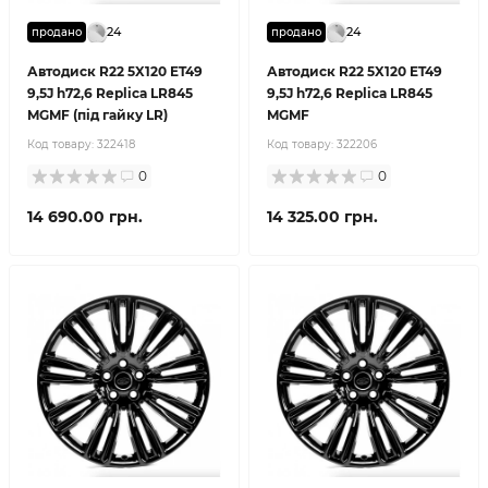
24
24
продано
продано
Автодиск R22 5X120 ET49
Автодиск R22 5X120 ET49
9,5J h72,6 Replica LR845
9,5J h72,6 Replica LR845
MGMF (під гайку LR)
MGMF
Код товару:
322418
Код товару:
322206
0
0
14 690.00 грн.
14 325.00 грн.