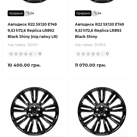
24
24
продано
продано
Автодиск R22 5X120 ET49
Автодиск R22 5X120 ET49
9,5J h72,6 Replica LR892
9,5J h72,6 Replica LR892
Black Shiny (під гайку LR)
Black Shiny
Код товару:
322421
Код товару:
314943
0
0
10 400.00 грн.
11 070.00 грн.