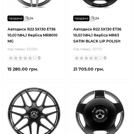
24
24
продано
продано
Автодиск R22 5X130 ET36
Автодиск R22 5X130 ET36
10,0J h84,1 Replica MR8010
10,0J h84,1 Replica MR63
MG
SATIN BLACK LIP POLISH
Код товару:
322224
Код товару:
327121
0
0
15 280.00 грн.
21 705.00 грн.