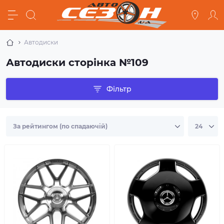
Автодиски
Автодиски сторінка №109
Фільтр