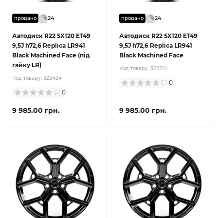
24
24
продано
продано
Автодиск R22 5X120 ET49
Автодиск R22 5X120 ET49
9,5J h72,6 Replica LR941
9,5J h72,6 Replica LR941
Black Machined Face (під
Black Machined Face
гайку LR)
Код товару:
322214
Код товару:
322424
0
0
9 985.00 грн.
9 985.00 грн.