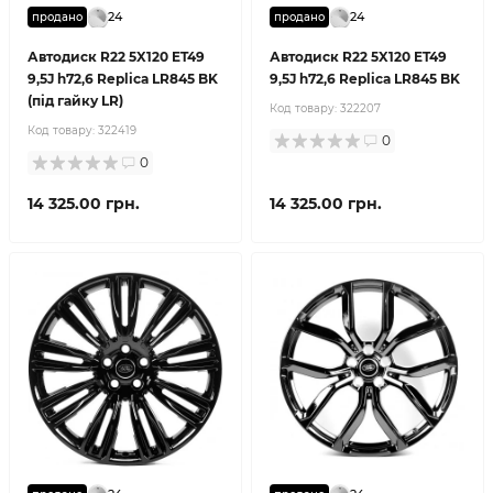
24
24
продано
продано
Автодиск R22 5X120 ET49
Автодиск R22 5X120 ET49
9,5J h72,6 Replica LR845 BK
9,5J h72,6 Replica LR845 BK
(під гайку LR)
Код товару:
322207
Код товару:
322419
0
0
14 325.00 грн.
14 325.00 грн.