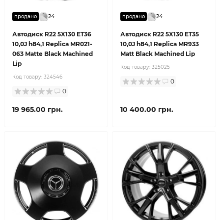
24
24
продано
продано
Автодиск R22 5X130 ET36
Автодиск R22 5X130 ET35
10,0J h84,1 Replica MR021-
10,0J h84,1 Replica MR933
063 Matte Black Machined
Matt Black Machined Lip
Lip
Код товару:
325025
Код товару:
324546
0
0
19 965.00 грн.
10 400.00 грн.