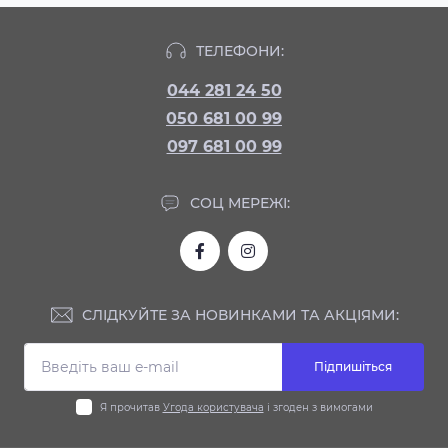
ТЕЛЕФОНИ:
044 281 24 50
050 681 00 99
097 681 00 99
СОЦ МЕРЕЖІ:
СЛІДКУЙТЕ ЗА НОВИНКАМИ ТА АКЦІЯМИ:
Підпишіться
Я прочитав
Угода користувача
і згоден з вимогами