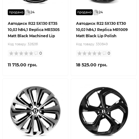
24
24
продано
продано
Автодиск R22 5X130 ET35
Автодиск R22 5X130 ET30
10,0J h84,1 Replica MR3305
10,0J h84,1 Replica MR1009
Matt Black Machined Lip
Matt Black Lip Polish
Код товару:
328281
Код товару:
330849
0
0
11 715.00 грн.
18 525.00 грн.