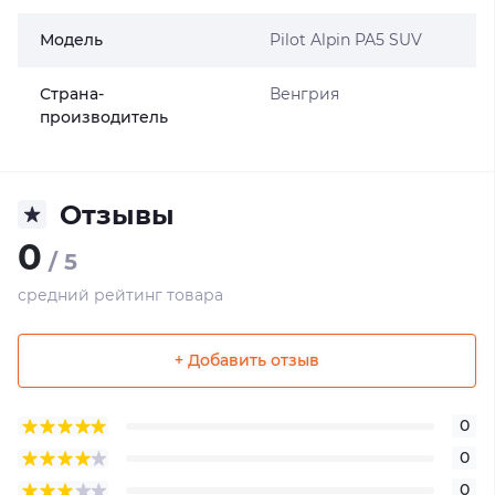
Модель
Pilot Alpin PA5 SUV
Страна-
Венгрия
производитель
Отзывы
0
/ 5
средний рейтинг товара
+ Добавить отзыв
0
0
0