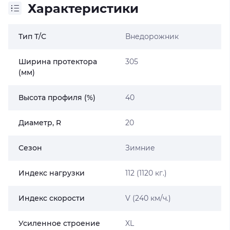
Характеристики
Тип Т/С
Внедорожник
Ширина протектора
305
(мм)
Высота профиля (%)
40
Диаметр, R
20
Сезон
Зимние
Индекс нагрузки
112 (1120 кг.)
Индекс скорости
V (240 км/ч.)
Усиленное строение
XL