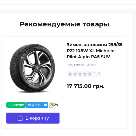
Рекомендуемые товары
Зимові автошини 295/35
R22 108W XL Michelin
Pilot Alpin PA5 SUV
Код товара:
307100
0
17 715.00 грн.
24
в наличии
популярный
В корзину