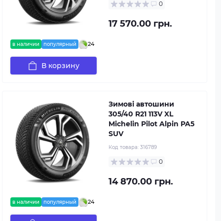
0
17 570.00 грн.
24
в наличии
популярный
В корзину
Зимові автошини
305/40 R21 113V XL
Michelin Pilot Alpin PA5
SUV
Код товара:
316789
0
14 870.00 грн.
24
в наличии
популярный