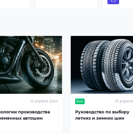
15 апреля 2024
15 апреля
блог
нологии производства
Руководство по выбору
ременных автошин
летних и зимних шин