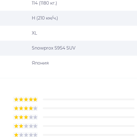
114 (1180 кг.)
H (210 км/ч.)
XL
Snowprox S954 SUV
Япония