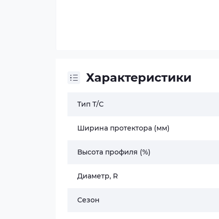
Характеристики
Тип Т/С
Ширина протектора (мм)
Высота профиля (%)
Диаметр, R
Сезон