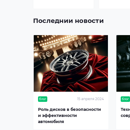
Последнии новости
15 апреля 2024
блог
блог
Роль дисков в безопасности
Тех
и эффективности
сов
автомобиля