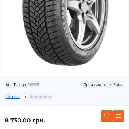
Код Товара:
316338
Производитель:
Fulda
Отзывы:
0
8 730.00 грн.