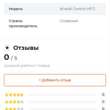
Модель
Kristall Control HP 2
Страна-
Словения
производитель
Отзывы
0
/ 5
средний рейтинг товара
+ Добавить отзыв
0
0
0