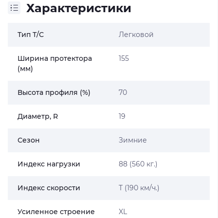
Характеристики
Тип Т/С
Легковой
Ширина протектора
155
(мм)
Высота профиля (%)
70
Диаметр, R
19
Сезон
Зимние
Индекс нагрузки
88 (560 кг.)
Индекс скорости
T (190 км/ч.)
Усиленное строение
XL