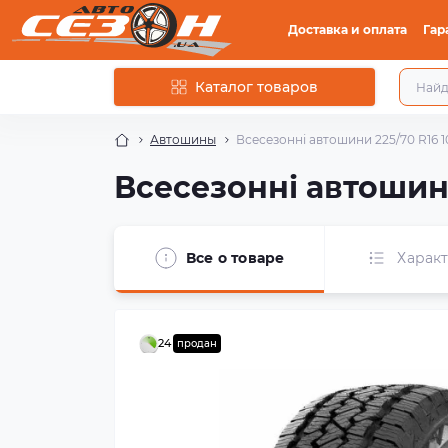
Доставка и оплата
Гар
Каталог товаров
Автошины
Всесезонні автошини 225/70 R16 1
Всесезонні автошини
Все о товаре
Харак
24
продан