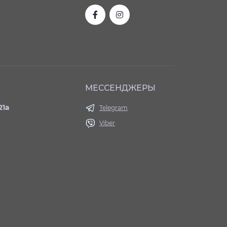
МЕССЕНДЖЕРЫ
21а
Telegram
Viber