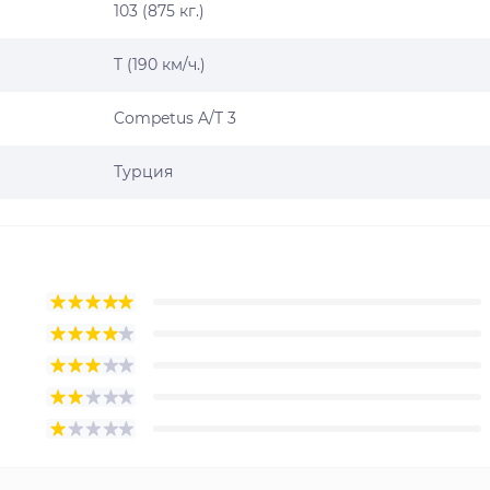
103 (875 кг.)
T (190 км/ч.)
Competus A/T 3
Турция