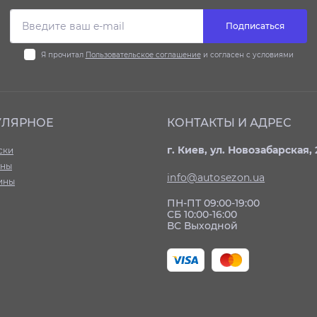
Подписаться
Я прочитал
Пользовательское соглашение
и согласен с условиями
УЛЯРНОЕ
КОНТАКТЫ И АДРЕС
г. Киев, ул. Новозабарская, 
ски
ины
info@autosezon.ua
ины
ПН-ПТ 09:00-19:00
СБ 10:00-16:00
ВС Выходной