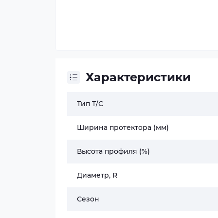
Характеристики
Тип Т/С
Ширина протектора (мм)
Высота профиля (%)
Диаметр, R
Сезон