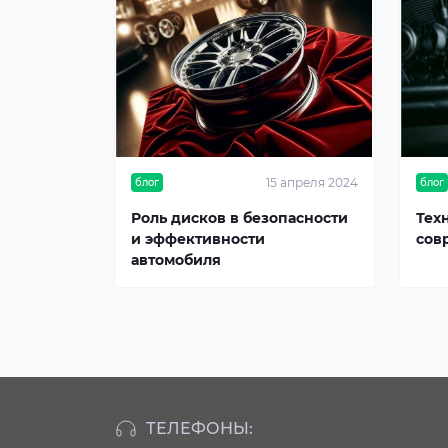
15 апреля 2024
блог
блог
Роль дисков в безопасности
Тех
и эффективности
сов
автомобиля
ТЕЛЕФОНЫ: