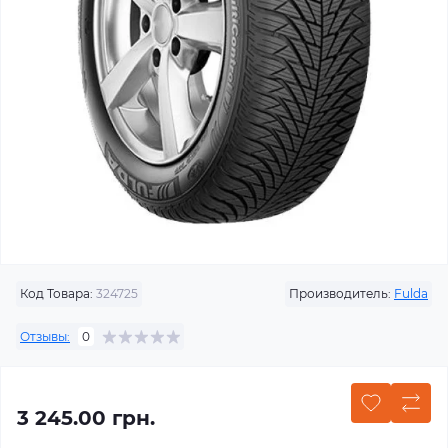
Код Товара:
324725
Производитель:
Fulda
Отзывы:
0
3 245.00 грн.