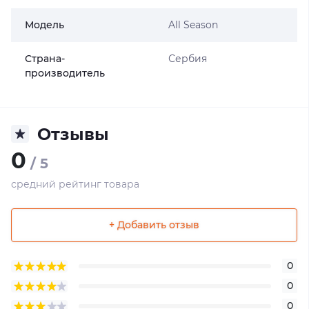
Модель
All Season
Страна-
Сербия
производитель
Отзывы
0
/ 5
средний рейтинг товара
+ Добавить отзыв
0
0
0