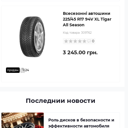
Всесезонні автошини
225/45 R17 94V XL Tigar
All Season
Код товара:
309762
0
3 245.00 грн.
24
продан
Последнии новости
Роль дисков в безопасности и
эффективности автомобиля