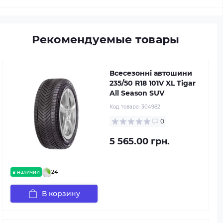
Рекомендуемые товары
Всесезонні автошини
235/50 R18 101V XL Tigar
All Season SUV
Код товара:
304982
0
5 565.00 грн.
24
в наличии
В корзину