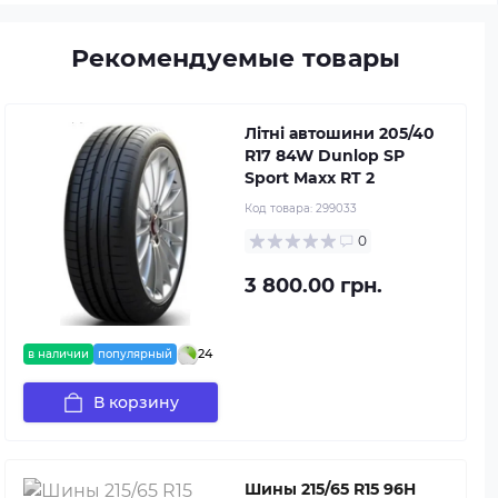
Рекомендуемые товары
Літні автошини 205/40
R17 84W Dunlop SP
Sport Maxx RT 2
Код товара:
299033
0
3 800.00 грн.
24
в наличии
популярный
В корзину
Шины 215/65 R15 96H