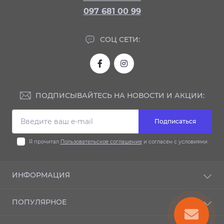
097 681 00 99
СОЦ СЕТИ:
ПОДПИСЫВАЙТЕСЬ НА НОВОСТИ И АКЦИИ:
Подписаться
Я прочитал
Пользовательское соглашение
и согласен с условиями
ИНФОРМАЦИЯ
Доставка и оплата
ПОПУЛЯРНОЕ
Гарантия
Контакты
Автодиски