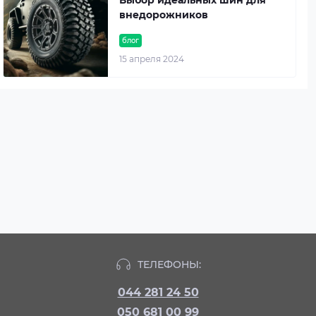
внедорожников
блог
15 апреля 2024
ТЕЛЕФОНЫ:
044 281 24 50
050 681 00 99