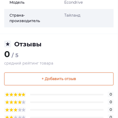
Модель
Econdrive
Страна-
Тайланд
производитель
Отзывы
0
/ 5
средний рейтинг товара
+ Добавить отзыв
0
0
0
0