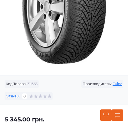
Код Товара:
311563
Производитель:
Fulda
Отзывы:
0
5 345.00 грн.