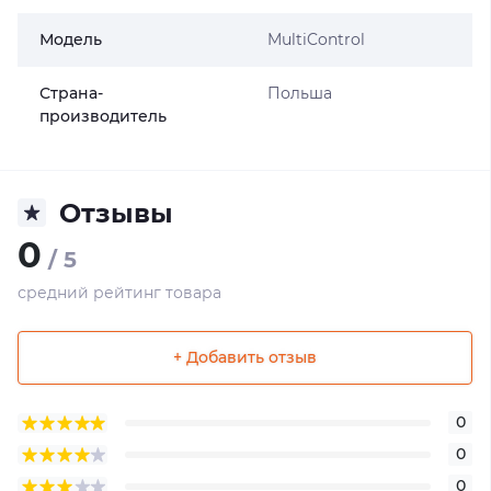
Модель
MultiControl
Страна-
Польша
производитель
Отзывы
0
/ 5
средний рейтинг товара
+ Добавить отзыв
0
0
0