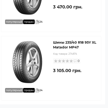
3 470.00 грн.
24
популярный
продан
Шины 235/40 R18 95Y XL
Matador MP47
Код товара:
274874
0
3 105.00 грн.
24
популярный
продан