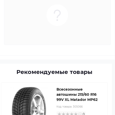
Рекомендуемые товары
Всесезонные
автошины 215/60 R16
99V XL Matador MP62
Код товара:
305066
0