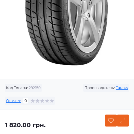
Код Товара:
292150
Производитель:
Taurus
Отзывы:
0
1 820.00 грн.