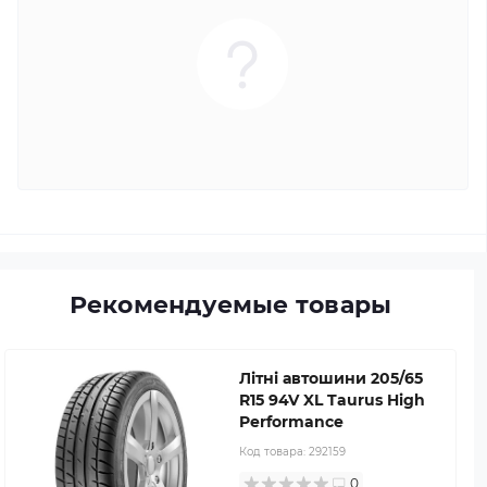
Рекомендуемые товары
Літні автошини 205/65
R15 94V XL Taurus High
Performance
Код товара:
292159
0