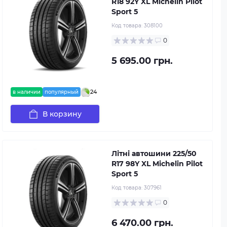
R18 92Y XL Michelin Pilot
Sport 5
Код товара:
308100
0
5 695.00 грн.
24
в наличии
популярный
В корзину
Літні автошини 225/50
R17 98Y XL Michelin Pilot
Sport 5
Код товара:
307961
0
6 470.00 грн.