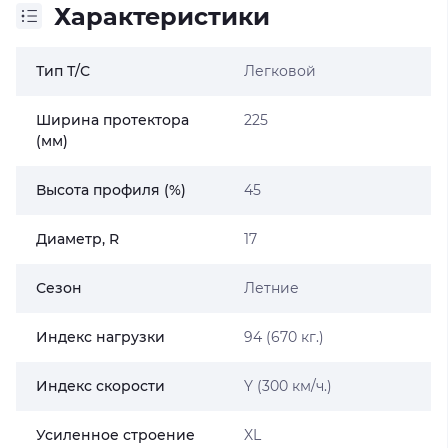
Характеристики
Тип Т/С
Легковой
Ширина протектора
225
(мм)
Высота профиля (%)
45
Диаметр, R
17
Сезон
Летние
Индекс нагрузки
94 (670 кг.)
Индекс скорости
Y (300 км/ч.)
Усиленное строение
XL