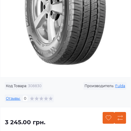
Код Товара:
308830
Производитель:
Fulda
Отзывы:
0
3 245.00 грн.