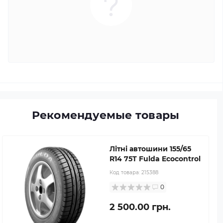
Рекомендуемые товары
Літні автошини 155/65
R14 75T Fulda Ecocontrol
Код товара:
215388
0
2 500.00 грн.