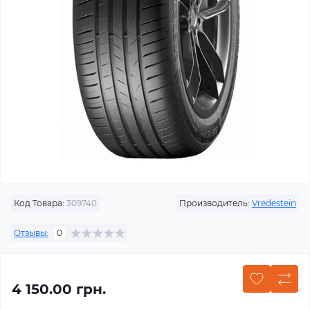
Код Товара:
309740
Производитель:
Vredestein
Отзывы:
0
4 150.00 грн.