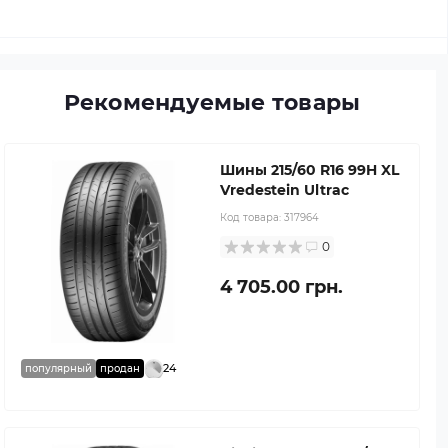
Рекомендуемые товары
Шины 215/60 R16 99H XL
Vredestein Ultrac
Код товара:
317964
0
4 705.00 грн.
24
популярный
продан