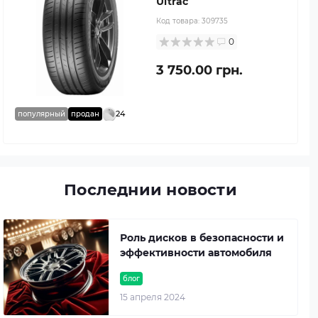
Ultrac
Код товара:
309735
0
3 750.00 грн.
24
популярный
продан
Последнии новости
Роль дисков в безопасности и
эффективности автомобиля
блог
15 апреля 2024