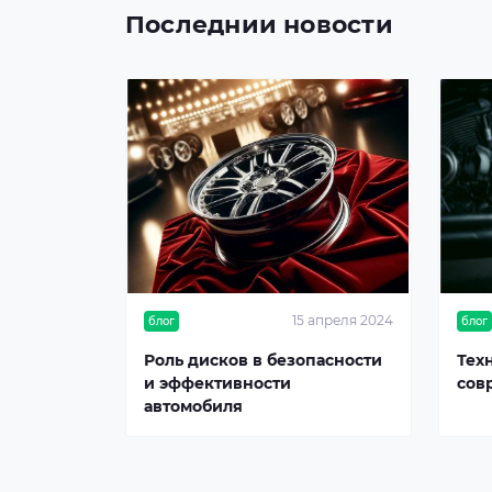
Последнии новости
15 апреля 2024
блог
блог
Роль дисков в безопасности
Тех
и эффективности
сов
автомобиля