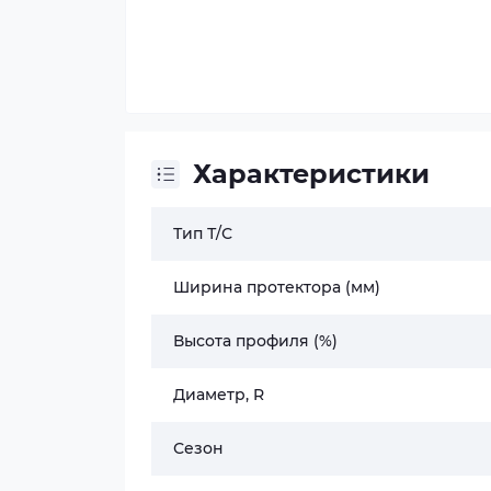
Характеристики
Тип Т/С
Ширина протектора (мм)
Высота профиля (%)
Диаметр, R
Сезон