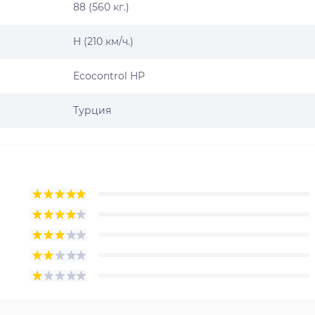
88 (560 кг.)
H (210 км/ч.)
Ecocontrol HP
Турция