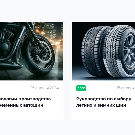
15 апреля 2024
15 апреля
блог
нологии производства
Руководство по выбору
ременных автошин
летних и зимних шин