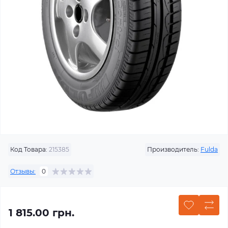
Код Товара:
215385
Производитель:
Fulda
Отзывы:
0
1 815.00 грн.