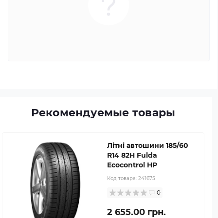
Рекомендуемые товары
Літні автошини 185/60
R14 82H Fulda
Ecocontrol HP
Код товара:
241675
0
2 655.00 грн.