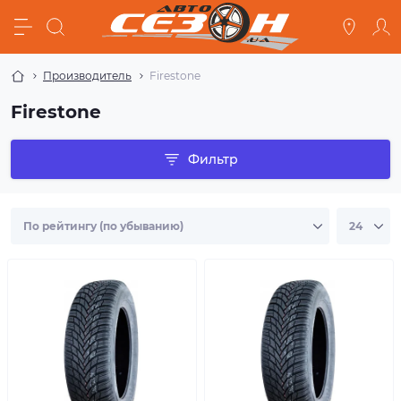
Производитель
Firestone
Firestone
Фильтр