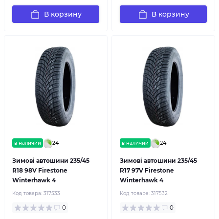
В корзину
В корзину
24
24
в наличии
в наличии
Зимові автошини 235/45
Зимові автошини 235/45
R18 98V Firestone
R17 97V Firestone
Winterhawk 4
Winterhawk 4
Код товара:
317533
Код товара:
317532
0
0