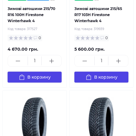
Зимові автошини 215/70
Зимові автошини 215/65
R16 100H Firestone
R17 103H Firestone
Winterhawk 4
Winterhawk 4
Код товара:
317527
Код товара:
319939
0
0
4 670.00 грн.
5 600.00 грн.
В корзину
В корзину