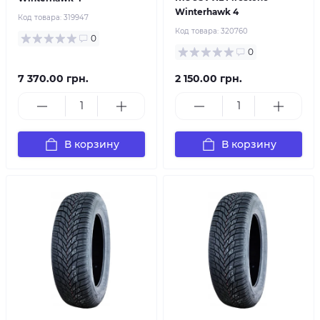
Winterhawk 4
Код товара:
319947
Код товара:
320760
0
0
7 370.00 грн.
2 150.00 грн.
В корзину
В корзину