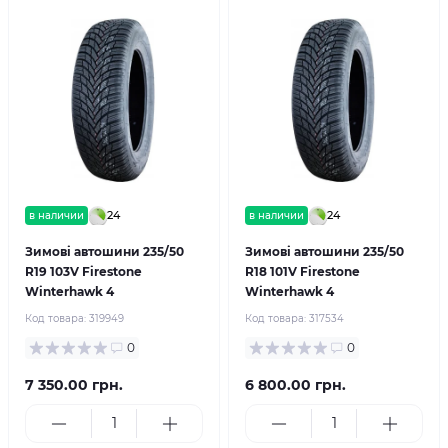
24
24
в наличии
в наличии
Зимові автошини 235/50
Зимові автошини 235/50
R19 103V Firestone
R18 101V Firestone
Winterhawk 4
Winterhawk 4
Код товара:
319949
Код товара:
317534
0
0
7 350.00 грн.
6 800.00 грн.