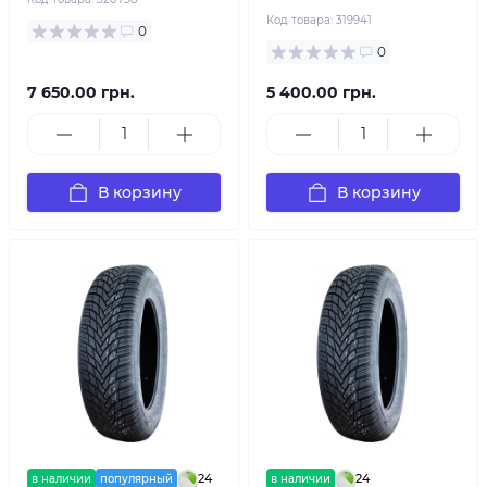
Код товара:
319941
0
0
7 650.00 грн.
5 400.00 грн.
В корзину
В корзину
24
24
в наличии
популярный
в наличии