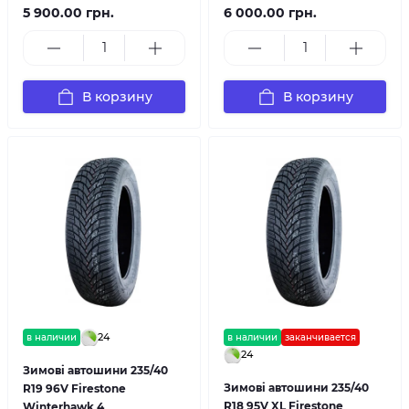
5 900.00 грн.
6 000.00 грн.
В корзину
В корзину
24
в наличии
в наличии
заканчивается
24
Зимові автошини 235/40
Зимові автошини 235/40
R19 96V Firestone
R18 95V XL Firestone
Winterhawk 4