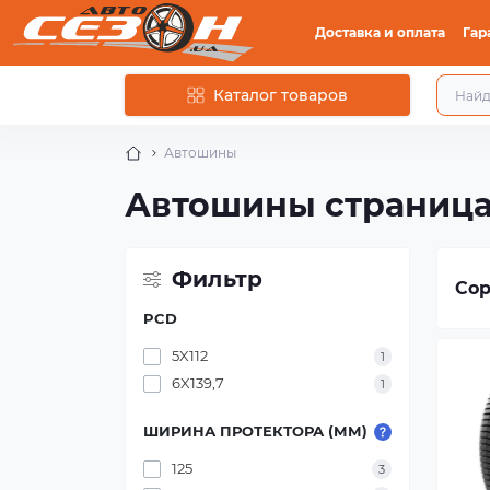
Доставка и оплата
Гар
Каталог товаров
Автошины
Автошины страниц
Фильтр
Сор
PCD
5X112
1
6X139,7
1
ШИРИНА ПРОТЕКТОРА (ММ)
125
3