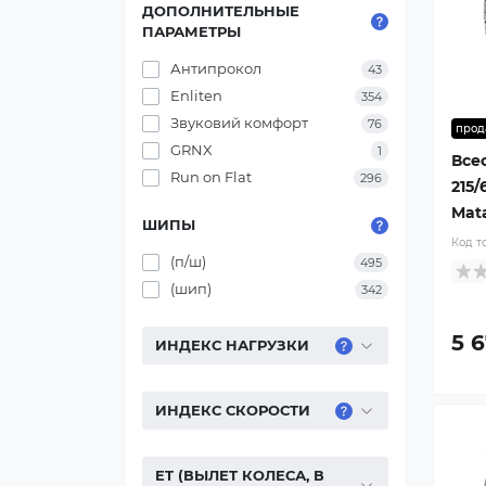
ДОПОЛНИТЕЛЬНЫЕ
ПАРАМЕТРЫ
Антипрокол
43
Enliten
354
Звуковий комфорт
76
прод
GRNX
1
Все
Run on Flat
296
215/
Mat
ШИПЫ
Код т
(п/ш)
495
(шип)
342
5 
ИНДЕКС НАГРУЗКИ
ИНДЕКС СКОРОСТИ
ET (ВЫЛЕТ КОЛЕСА, В