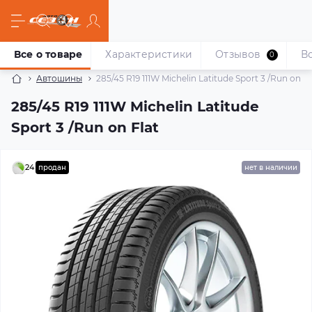
Все о товаре
Характеристики
Отзывов
В
0
Автошины
285/45 R19 111W Michelin Latitude Sport 3 /Run on Fl
285/45 R19 111W Michelin Latitude
Sport 3 /Run on Flat
24
продан
нет в наличии